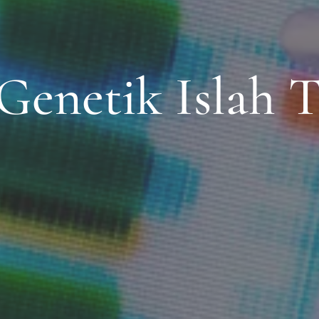
enetik Islah T