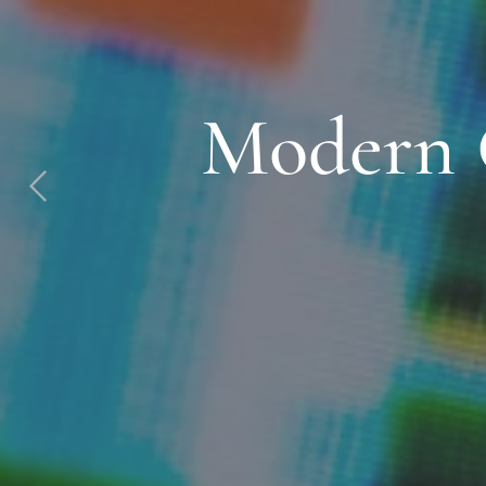
Modern G